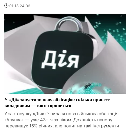
01:13 24.06
У «Дії» запустили нову облігацію: скільки принесе
вкладникам — кого торкнеться
У застосунку «Дія» з'явилася нова військова облігація
«Алупка» — уже 43-тя за ліком. Дохідність паперу
перевищує 16% річних, але попит на такі інструменти