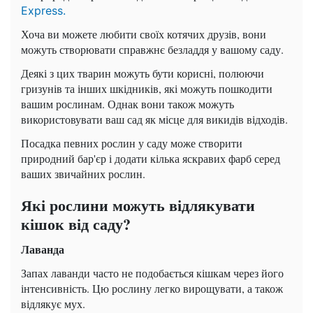
Express.
Хоча ви можете любити своїх котячих друзів, вони
можуть створювати справжнє безладдя у вашому саду.
Деякі з цих тварин можуть бути корисні, полюючи
гризунів та інших шкідників, які можуть пошкодити
вашим рослинам. Однак вони також можуть
використовувати ваш сад як місце для викидів відходів.
Посадка певних рослин у саду може створити
природний бар'єр і додати кілька яскравих фарб серед
ваших звичайних рослин.
Які рослини можуть відлякувати
кішок від саду?
Лаванда
Запах лаванди часто не подобається кішкам через його
інтенсивність. Цю рослину легко вирощувати, а також
відлякує мух.