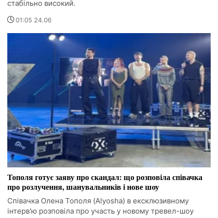
стабільно високий.
01:05 24.06
Тополя готує заяву про скандал: що розповіла співачка
про розлучення, шанувальників і нове шоу
Співачка Олена Тополя (Alyosha) в ексклюзивному
інтерв'ю розповіла про участь у новому тревел-шоу