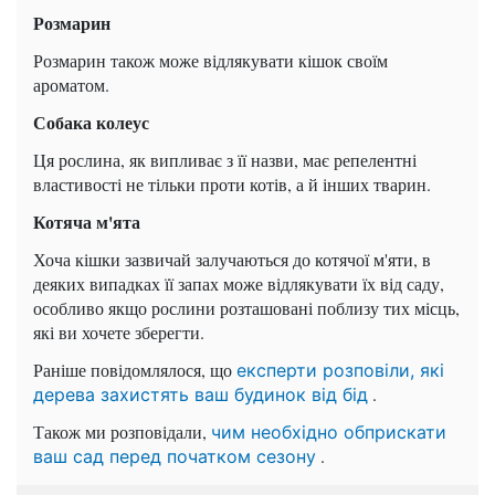
Розмарин
Розмарин також може відлякувати кішок своїм
ароматом.
Собака колеус
Ця рослина, як випливає з її назви, має репелентні
властивості не тільки проти котів, а й інших тварин.
Котяча м'ята
Хоча кішки зазвичай залучаються до котячої м'яти, в
деяких випадках її запах може відлякувати їх від саду,
особливо якщо рослини розташовані поблизу тих місць,
які ви хочете зберегти.
Раніше повідомлялося, що
експерти розповіли, які
.
дерева захистять ваш будинок від бід
Також ми розповідали,
чим необхідно обприскати
.
ваш сад перед початком сезону