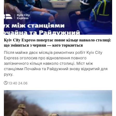
Kyiv City Express повертає повне кільце навколо столиці:
що зміниться з червня — кого торкнеться
Після майже двох місяців ремонтних робіт Kyiv City
Express оголосив про відновлення повного
залізничного кільця навколо столиці. Міст між
станціями Почайна та Райдужний знову відкритий для
руху.
13:40 24.06