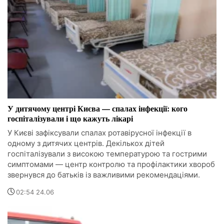
У дитячому центрі Києва — спалах інфекції: кого
госпіталізували і що кажуть лікарі
У Києві зафіксували спалах ротавірусної інфекції в
одному з дитячих центрів. Декількох дітей
госпіталізували з високою температурою та гострими
симптомами — центр контролю та профілактики хвороб
звернувся до батьків із важливими рекомендаціями.
02:54 24.06