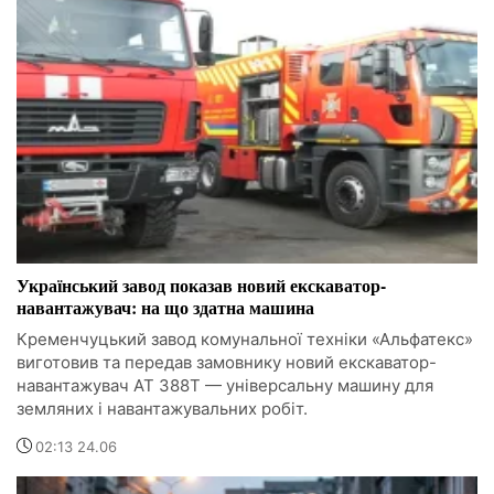
Український завод показав новий екскаватор-
навантажувач: на що здатна машина
Кременчуцький завод комунальної техніки «Альфатекс»
виготовив та передав замовнику новий екскаватор-
навантажувач АТ 388Т — універсальну машину для
земляних і навантажувальних робіт.
02:13 24.06